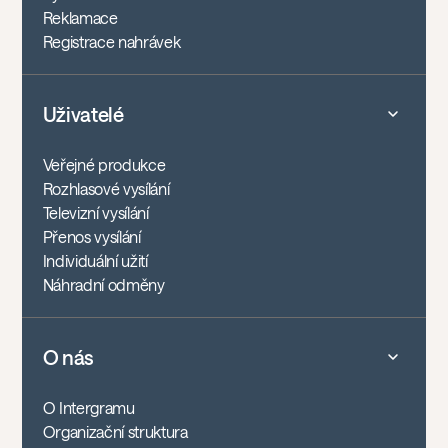
Reklamace
Registrace nahrávek
Uživatelé
Veřejné produkce
Rozhlasové vysílání
Televizní vysílání
Přenos vysílání
Individuální užití
Náhradní odměny
O nás
O Intergramu
Organizační struktura