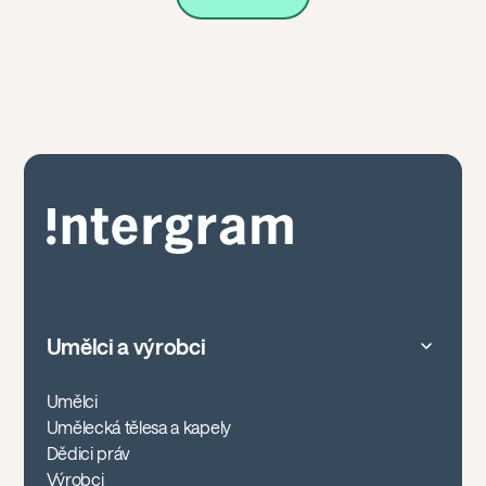
Umělci a výrobci
Umělci
Umělecká tělesa a kapely
Dědici práv
Výrobci