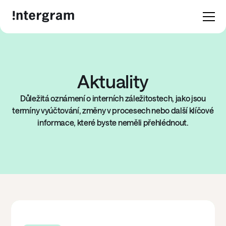
Aktuality
Důležitá oznámení o interních záležitostech, jako jsou
termíny vyúčtování, změny v procesech nebo další klíčové
informace, které byste neměli přehlédnout.