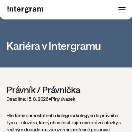
Kariéra v Intergramu
Právník / Právnička
Deadline: 15. 8. 2026
•
Plný úvazek
Hledáme samostatného kolegu či kolegyni do právního
týmu – člověka, který chce řešit zajímavé právní otázky s
reálným dopadem a zároveň se profesně posouvat