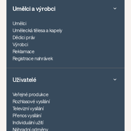
Umělci a výrobci
Umělci
Umělecká tělesa a kapely
Dědici práv
Výrobci
Reklamace
Registrace nahrávek
Uživatelé
Veřejné produkce
Rozhlasové vysílání
Televizní vysílání
Přenos vysílání
Individuální užití
Náhradní odměny