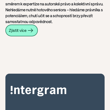
směrem k expertíze na autorské právo a kolektivní správu.
Nehledáme nutně hotového seniora – hledáme právníka s
potenciálem, chutí učit se a schopností brzy převzít
samostatnou odpovědnost.
Zjistit více