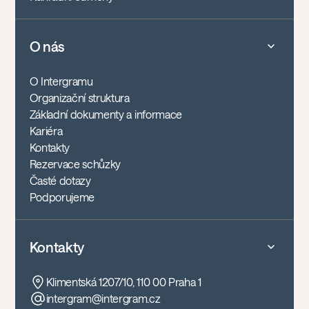
O nás
O Intergramu
Organizační struktura
Základní dokumenty a informace
Kariéra
Kontakty
Rezervace schůzky
Časté dotazy
Podporujeme
Kontakty
Klimentská 1207/10, 110 00 Praha 1
intergram@intergram.cz