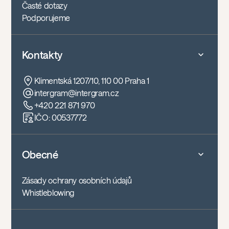
Časté dotazy
Podporujeme
Kontakty
Klimentská 1207/10, 110 00 Praha 1
intergram@intergram.cz
+420 221 871 970
IČO: 00537772
Obecné
Zásady ochrany osobních údajů
Whistleblowing