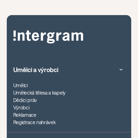
Umělci a výrobci
Umělci
Umělecká tělesa a kapely
Dědici práv
Výrobci
Reklamace
Registrace nahrávek