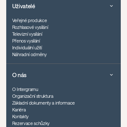
Uživatelé
Veřejné produkce
Rozhlasové vysílání
Televizní vysílání
Přenos vysílání
Individuální užití
Náhradní odměny
O nás
O Intergramu
Organizační struktura
Základní dokumenty a informace
Kariéra
Kontakty
Rezervace schůzky