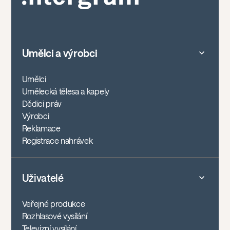
Umělci a výrobci
Umělci
Umělecká tělesa a kapely
Dědici práv
Výrobci
Reklamace
Registrace nahrávek
Uživatelé
Veřejné produkce
Rozhlasové vysílání
Televizní vysílání