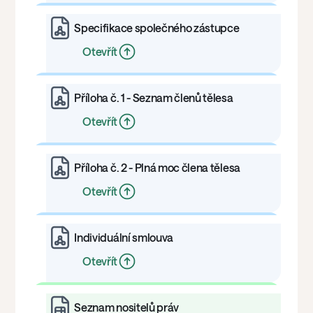
Specifikace společného zástupce
Otevřít
Příloha č. 1 - Seznam členů tělesa
Otevřít
Příloha č. 2 - Plná moc člena tělesa
Otevřít
Individuální smlouva
Otevřít
Seznam nositelů práv