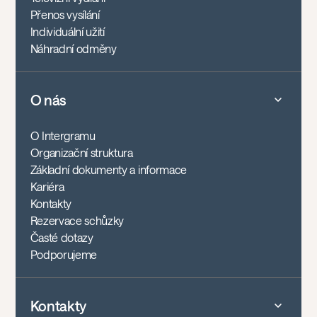
Přenos vysílání
Individuální užití
Náhradní odměny
O nás
O Intergramu
Organizační struktura
Základní dokumenty a informace
Kariéra
Kontakty
Rezervace schůzky
Časté dotazy
Podporujeme
Kontakty