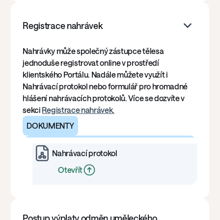
Registrace nahrávek
Nahrávky může společný zástupce tělesa
jednoduše registrovat online v prostředí
klientského Portálu. Nadále můžete využít i
Nahrávací protokol nebo formulář pro hromadné
hlášení nahrávacích protokolů. Více se dozvíte v
sekci
Registrace nahrávek.
DOKUMENTY
Nahrávací protokol
Otevřít
Postup výplaty odměn uměleckého