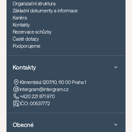
Organizační struktura
Základní dokumenty a informace
Kariéra
Kontakty
Rezervace schůzky
Časté dotazy
Podporujeme
Kontakty
Klimentská 1207/10, 110 00 Praha 1
intergram@intergram.cz
+420 221 871 970
IČO: 00537772
Obecné