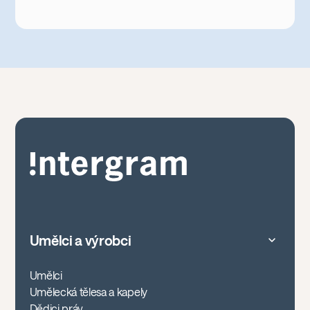
Umělci a výrobci
Umělci
Umělecká tělesa a kapely
Dědici práv