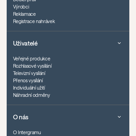
Výrobci
Reklamace
Registrace nahrávek
Uživatelé
Veřejné produkce
Rozhlasové vysílání
Televizní vysílání
Přenos vysílání
Individuální užití
Náhradní odměny
O nás
O Intergramu