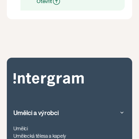
Otevřít
Umělci a výrobci
Umělci
Umělecká tělesa a kapely