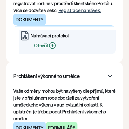
registrovat i online v prostředí klientského Portálu.
Více se dozvíte v sekci
Registrace nahrávek.
DOKUMENTY
Nahrávací protokol
Otevřít
Prohlášení výkonného umělce
Vaše odměny mohou být navýšeny dle příjmů, které
jste v příslušném roce obdrželi za vytvoření
uměleckého výkonu v audiovizuální oblasti. K
uplatnění je třeba podat Prohlášení výkonného
umělce.
DOKUMENTY
FORMULÁŘE