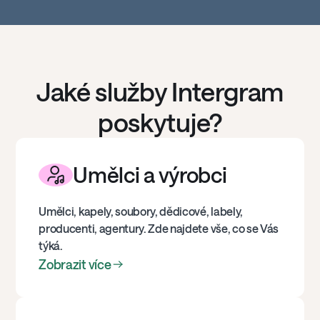
Jaké služby Intergram
poskytuje?
Umělci a výrobci
Umělci, kapely, soubory, dědicové, labely,
producenti, agentury. Zde najdete vše, co se Vás
týká.
Zobrazit více