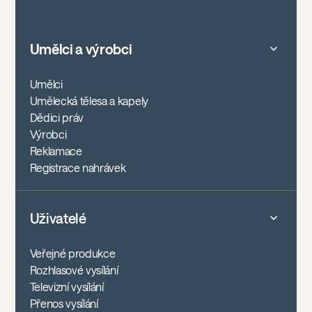
Umělci a výrobci
Umělci
Umělecká tělesa a kapely
Dědici práv
Výrobci
Reklamace
Registrace nahrávek
Uživatelé
Veřejné produkce
Rozhlasové vysílání
Televizní vysílání
Přenos vysílání