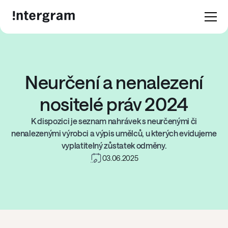
Neurčení a nenalezení
nositelé práv 2024
K dispozici je seznam nahrávek s neurčenými či
nenalezenými výrobci a výpis umělců, u kterých evidujeme
vyplatitelný zůstatek odměny.
03.06.2025