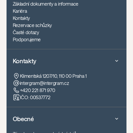
Základní dokumenty a informace
Kariéra
Kontakty
Rezervace schůzky
Časté dotazy
Podporujeme
Kontakty
Klimentská 1207/10, 110 00 Praha 1
intergram@intergram.cz
+420 221 871 970
IČO: 00537772
Obecné