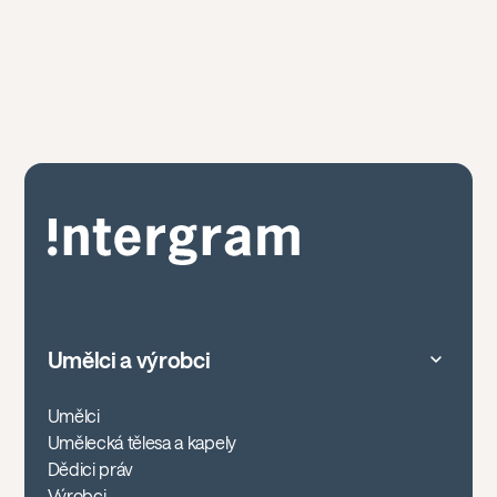
Umělci a výrobci
Umělci
Umělecká tělesa a kapely
Dědici práv
Výrobci