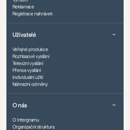
Reklamace
Registrace nahrávek
Uživatelé
Veřejné produkce
Rozhlasové vysílání
Televizní vysílání
Přenos vysílání
Individuální užití
Náhradní odměny
O nás
O Intergramu
Organizační struktura