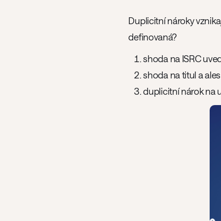
Duplicitní nároky vznik
definovaná?
shoda na ISRC uvede
shoda na titul a al
duplicitní nárok na 