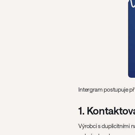
Intergram postupuje při
1. Kontaktov
Výrobci s duplicitními 