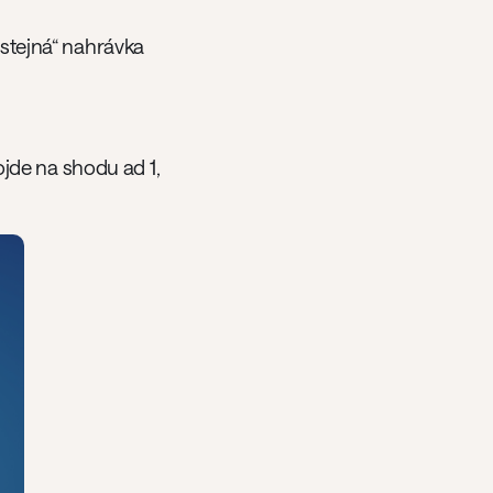
„stejná“ nahrávka
ojde na shodu ad 1,