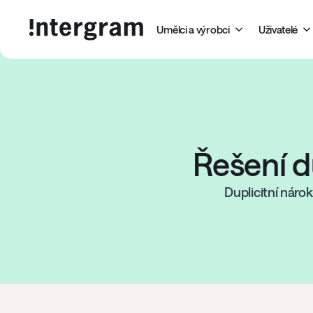
Umělci a výrobci
Uživatelé
Řešení d
Duplicitní nárok