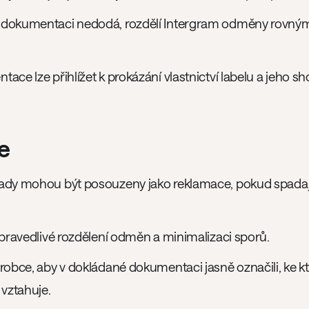
 dokumentaci nedodá, rozdělí Intergram odměny rovný
ce lze přihlížet k prokázání vlastnictví labelu a jeho sh
e
ady mohou být posouzeny jako reklamace, pokud spadají 
spravedlivé rozdělení odměn a minimalizaci sporů.
ýrobce, aby v dokládané dokumentaci jasně označili, ke 
vztahuje.