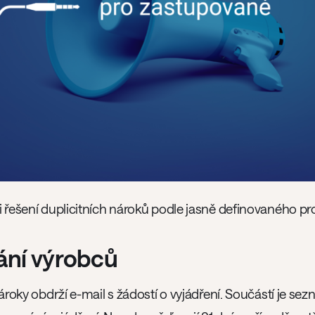
 řešení duplicitních nároků podle jasně definovaného pr
ání výrobců
nároky obdrží e-mail s žádostí o vyjádření. Součástí je s