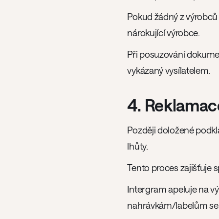
Pokud žádný z výrobců
nárokující výrobce.
Při posuzování dokumenta
vykázaný vysílatelem.
4. Reklamac
Později doložené podkl
lhůty.
Tento proces zajišťuje 
Intergram apeluje na v
nahrávkám/labelům se 