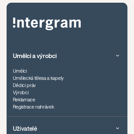
Umělci a výrobci
Umělci
Umělecká tělesa a kapely
Dědici práv
Výrobci
Reklamace
Registrace nahrávek
Uživatelé