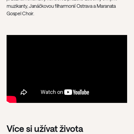
muzikanty, Janáčkovou filharmonií Ostrava a Maranata
Gospel Choir.
Více si užívat života