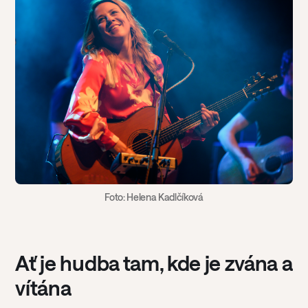
Foto: Helena Kadlčíková
Ať je hudba tam, kde je zvána a
vítána