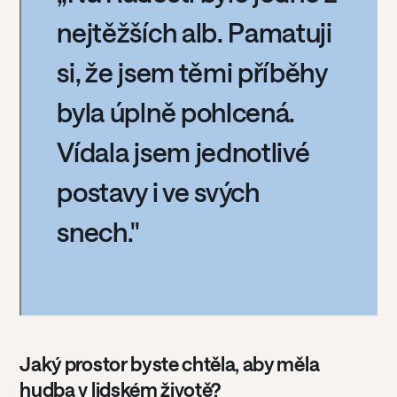
nejtěžších alb. Pamatuji
si, že jsem těmi příběhy
byla úplně pohlcená.
Vídala jsem jednotlivé
postavy i ve svých
snech."
Jaký prostor byste chtěla, aby měla
hudba v lidském životě?