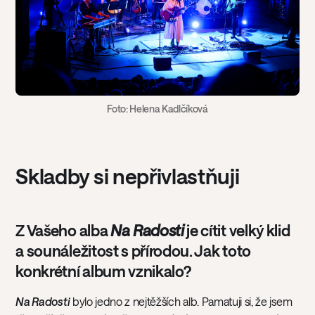
Foto: Helena Kadlčíková
Skladby si nepřivlastňuji
Z Vašeho alba
Na Radosti
je cítit velký klid
a sounáležitost s přírodou. Jak toto
konkrétní album vznikalo?
Na Radosti
bylo jedno z nejtěžších alb. Pamatuji si, že jsem