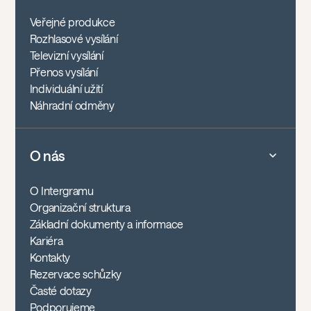
Veřejné produkce
Rozhlasové vysílání
Televizní vysílání
Přenos vysílání
Individuální užití
Náhradní odměny
O nás
O Intergramu
Organizační struktura
Základní dokumenty a informace
Kariéra
Kontakty
Rezervace schůzky
Časté dotazy
Podporujeme