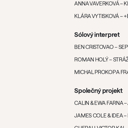
ANNA VAVERKOVÁ – 
KLÁRA VYTISKOVÁ – 
Sólový interpret
BEN CRISTOVAO – SE
ROMAN HOLÝ – STRÁŽ
MICHAL PROKOP A FR
Společný projekt
CALIN & EWA FARNA – 
JAMES COLE & IDEA –