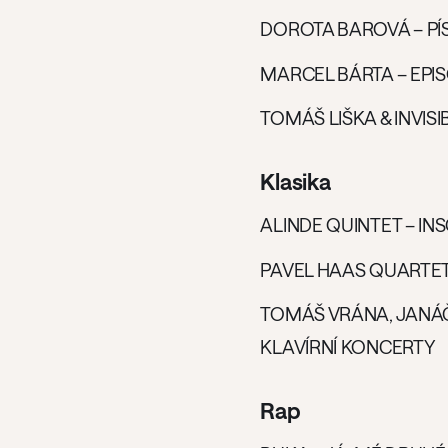
DOROTA BAROVÁ – PÍ
MARCEL BÁRTA – EPI
TOMÁŠ LIŠKA & INVIS
Klasika
ALINDE QUINTET – IN
PAVEL HAAS QUARTET 
TOMÁŠ VRÁNA, JANÁČ
KLAVÍRNÍ KONCERTY
Rap