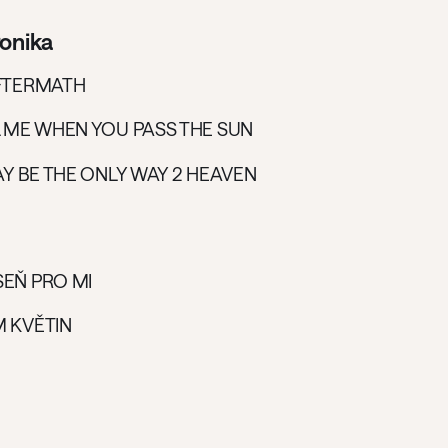
ronika
AFTERMATH
L ME WHEN YOU PASS THE SUN
MAY BE THE ONLY WAY 2 HEAVEN
SEŇ PRO MI
M KVĚTIN