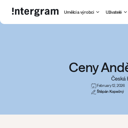
Umělci a výrobci
Uživatelé
Ceny Andě
Česká 
February 12, 2026
Štěpán Kopečný