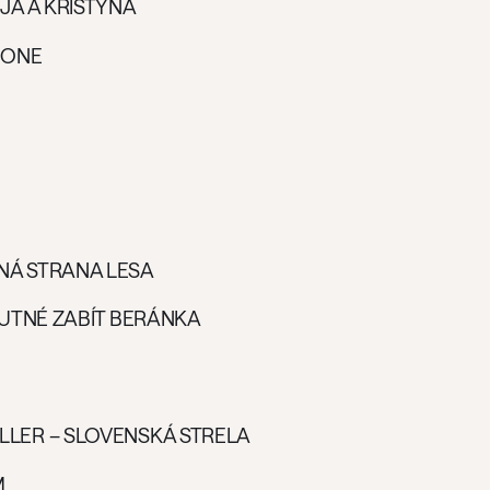
 JÁ A KRISTÝNA
DONE
NÁ STRANA LESA
 NUTNÉ ZABÍT BERÁNKA
LLER – SLOVENSKÁ STRELA
M