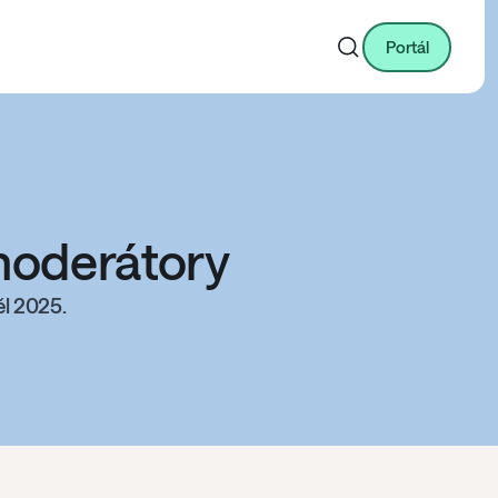
Portál
moderátory
l 2025.