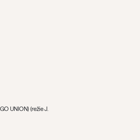
 UNION) (režie J.