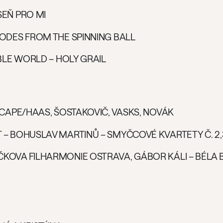
SEŇ PRO MI
SODES FROM THE SPINNING BALL
IBLE WORLD – HOLY GRAIL
SCAPE/HAAS, ŠOSTAKOVIČ, VASKS, NOVÁK
– BOHUSLAV MARTINŮ – SMYČCOVÉ KVARTETY Č. 2,3
KOVA FILHARMONIE OSTRAVA, GÁBOR KÁLI – BÉLA 