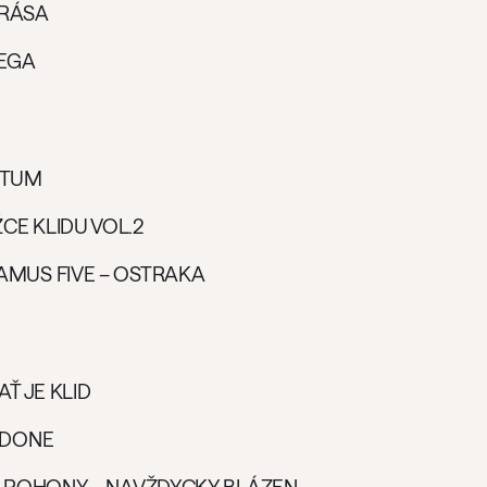
KRÁSA
+EGA
PTUM
CE KLIDU VOL.2
AMUS FIVE – OSTRAKA
AŤ JE KLID
 DONE