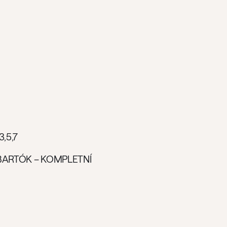
,5,7
BARTÓK – KOMPLETNÍ