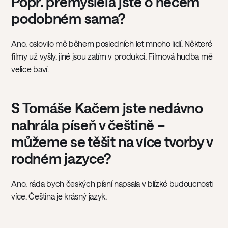
Popř. přemýšlela jste o něčem
podobném sama?
Ano, oslovilo mě během posledních let mnoho lidí. Některé
filmy už vyšly, jiné jsou zatím v produkci. Filmová hudba mě
velice baví.
S Tomáše Kačem jste nedávno
nahrála píseň v češtině –
můžeme se těšit na více tvorby v
rodném jazyce?
Ano, ráda bych českých písní napsala v blízké budoucnosti
více. Čeština je krásný jazyk.