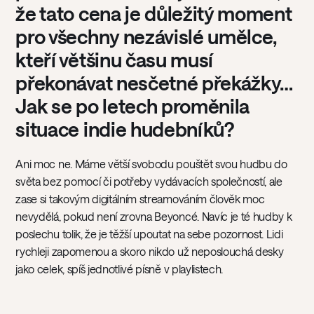
že tato cena je důležitý moment
pro všechny nezávislé umělce,
kteří většinu času musí
překonávat nesčetné překážky…
Jak se po letech proměnila
situace indie hudebníků?
Ani moc ne. Máme větší svobodu pouštět svou hudbu do
světa bez pomocí či potřeby vydávacích společností, ale
zase si takovým digitálním streamováním člověk moc
nevydělá, pokud není zrovna Beyoncé. Navíc je té hudby k
poslechu tolik, že je těžší upoutat na sebe pozornost. Lidi
rychleji zapomenou a skoro nikdo už neposlouchá desky
jako celek, spíš jednotlivé písně v playlistech.