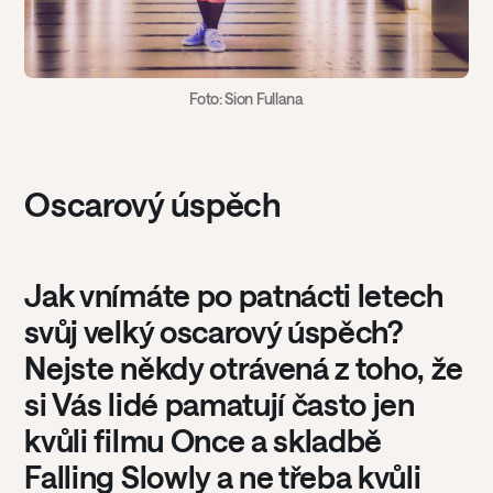
Foto: Sion Fullana
Oscarový úspěch
Jak vnímáte po patnácti letech
svůj velký oscarový úspěch?
Nejste někdy otrávená z toho, že
si Vás lidé pamatují často jen
kvůli filmu Once a skladbě
Falling Slowly a ne třeba kvůli