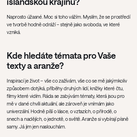
islandskou krajinu?
Naprosto úžasné. Moc si toho vážím. Myslím, že se prostředí
ve tvorbě hodně odráží – stejně jako svoboda, ve které
vzniká.
Kde hledáte témata pro Vaše
texty a aranže?
Inspirací je život – vše co zažívám, vše co se mě jakýmkoliv
způsobem dotýká, příběhy druhých lidí, knížky které čtu,
filmy které vidím. Ráda se zabývám tématy, která jsou pro
mě v dané chvíli aktuální, ale zároveň je vnímám jako
univerzální. Hodně píší o lásce, o vztazích, o přírodě, o
snech a nadějích, o jednotě, o světě. Aranže si vybírají písně
samy. Já jim jen naslouchám.