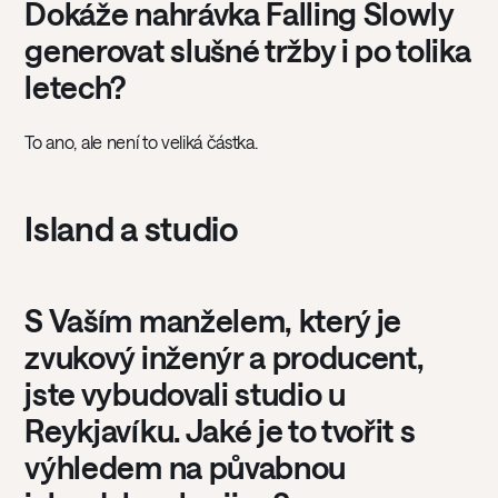
Dokáže nahrávka Falling Slowly
generovat slušné tržby i po tolika
letech?
To ano, ale není to veliká částka.
Island a studio
S Vaším manželem, který je
zvukový inženýr a producent,
jste vybudovali studio u
Reykjavíku. Jaké je to tvořit s
výhledem na půvabnou