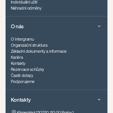
Individuální užití
Náhradní odměny
O nás
O Intergramu
Organizační struktura
Základní dokumenty a informace
Kariéra
Kontakty
Rezervace schůzky
Časté dotazy
Podporujeme
Kontakty
Klimentská 1207/10, 110 00 Praha 1