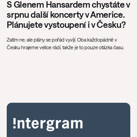
S Glenem Hansardem chystáte v
srpnu další koncerty v Americe.
Plánujete vystoupení i v Česku?
Zatím ne, ale plány se pořád vyvíjí. Oba každopádně v
Česku hrajeme velice rádi, takže je to pouze otázka času.