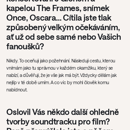
kapelou The Frames, snímek
Once, Oscara… Cítila jste tlak
způsobený velkým očekáváním,
ať už od sebe samé nebo Vašich
fanoušků?
Nikdy. To oceňuji jako požehnání. Následuji cestu, kterou
vnímám jako tu správnou v každém okamžiku, který se
nabízí, a důvěřuji, že je vše jak má být. Vždycky dělám jak
nejlíp v té době umím. A co víc by mohl člověk komu
nabídnout.
Oslovil Vás někdo další ohledně
tvorby soundtracku pro film?