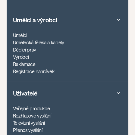
Umělci a výrobci
Umělci
Umělecká tělesa a kapely
Dědici práv
Výrobci
Reklamace
Registrace nahrávek
Uživatelé
Veřejné produkce
Rozhlasové vysílání
Televizní vysílání
Přenos vysílání