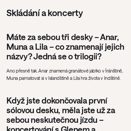
Skládání a koncerty
Máte za sebou tři desky – Anar,
Muna a Lila – co znamenají jejich
názvy? Jedná se o trilogii?
Ano přesně tak. Anar znamená granátové jablko v Íránštině,
Muna pamatovat si v Islandštině a Lila hra života v Indštině.
Když jste dokončovala první
sólovou desku, měla jste už za
sebou neskutečnou jízdu –
koncertování s Glenem a