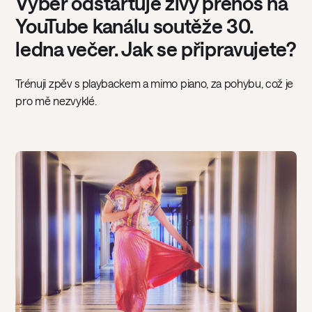
Výběr odstartuje živý přenos na
YouTube kanálu soutěže 30.
ledna večer. Jak se připravujete?
Trénuji zpěv s playbackem a mimo piano, za pohybu, což je
pro mě nezvyklé.